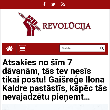
Atsakies no šīm 7
dāvanām, tās tev nesīs
tikai postu! Gaišreģe Ilona
Kaldre pastāstīs, kāpēc tās
nevajadzētu pieņemt…