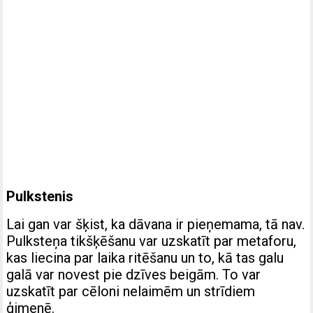
Pulkstenis
Lai gan var šķist, ka dāvana ir pieņemama, tā nav.
Pulksteņa tikšķēšanu var uzskatīt par metaforu,
kas liecina par laika ritēšanu un to, kā tas galu
galā var novest pie dzīves beigām. To var
uzskatīt par cēloni nelaimēm un strīdiem
ģimenē.