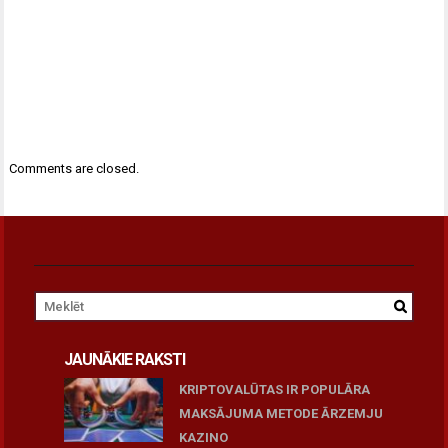
Comments are closed.
JAUNĀKIE RAKSTI
KRIPTOVALŪTAS IR POPULĀRA
MAKSĀJUMA METODE ĀRZEMJU
KAZINO