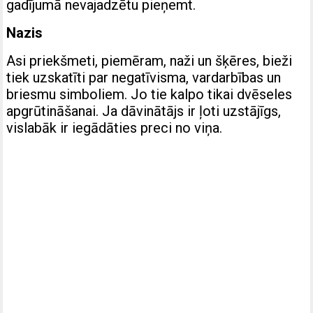
gadījumā nevajadzētu pieņemt.
Nazis
Asi priekšmeti, piemēram, naži un šķēres, bieži
tiek uzskatīti par negatīvisma, vardarbības un
briesmu simboliem. Jo tie kalpo tikai dvēseles
apgrūtināšanai. Ja dāvinātājs ir ļoti uzstājīgs,
vislabāk ir iegādāties preci no viņa.