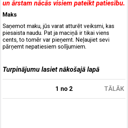
un ārstam nācās visiem pateikt patiesību.
Maks
Saņemot maku, jūs varat atturēt veiksmi, kas
piesaista naudu. Pat ja maciņā ir tikai viens
cents, to tomēr var pieņemt. Neļaujiet sevi
pārņemt nepatiesiem solījumiem.
Turpinājumu lasiet nākošajā lapā
1 no 2
TĀLĀK