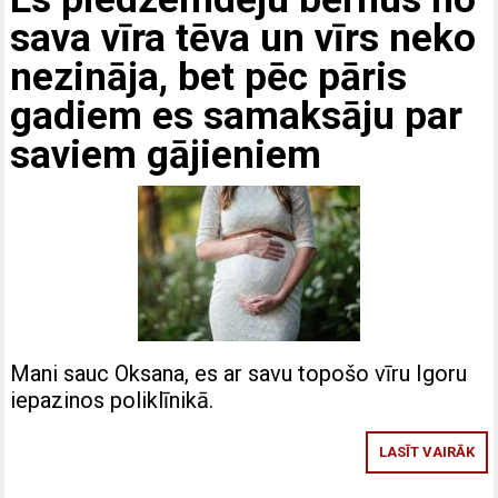
sava vīra tēva un vīrs neko
nezināja, bet pēc pāris
gadiem es samaksāju par
saviem gājieniem
Mani sauc Oksana, es ar savu topošo vīru Igoru
iepazinos poliklīnikā.
LASĪT VAIRĀK