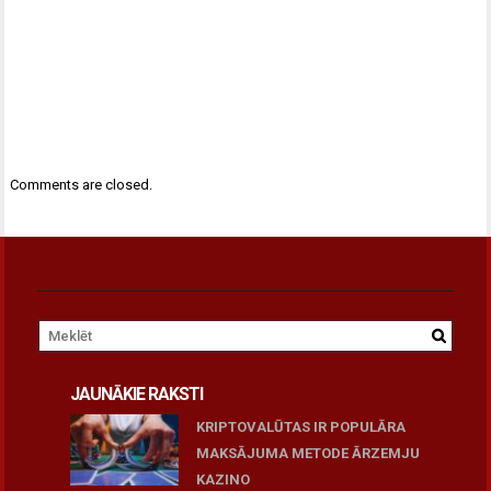
Comments are closed.
JAUNĀKIE RAKSTI
KRIPTOVALŪTAS IR POPULĀRA
MAKSĀJUMA METODE ĀRZEMJU
KAZINO