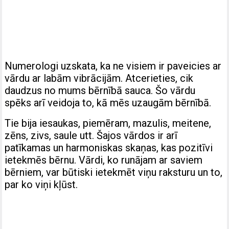
Numerologi uzskata, ka ne visiem ir paveicies ar
vārdu ar labām vibrācijām. Atcerieties, cik
daudzus no mums bērnībā sauca. Šo vārdu
spēks arī veidoja to, kā mēs uzaugām bērnībā.
Tie bija iesaukas, piemēram, mazulis, meitene,
zēns, zivs, saule utt. Šajos vārdos ir arī
patīkamas un harmoniskas skaņas, kas pozitīvi
ietekmēs bērnu. Vārdi, ko runājam ar saviem
bērniem, var būtiski ietekmēt viņu raksturu un to,
par ko viņi kļūst.