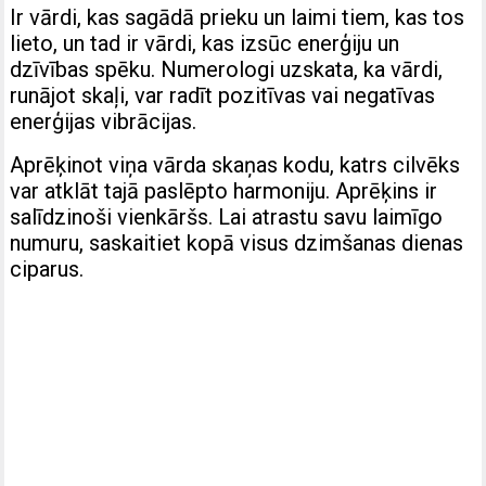
Ir vārdi, kas sagādā prieku un laimi tiem, kas tos
lieto, un tad ir vārdi, kas izsūc enerģiju un
dzīvības spēku. Numerologi uzskata, ka vārdi,
runājot skaļi, var radīt pozitīvas vai negatīvas
enerģijas vibrācijas.
Aprēķinot viņa vārda skaņas kodu, katrs cilvēks
var atklāt tajā paslēpto harmoniju. Aprēķins ir
salīdzinoši vienkāršs. Lai atrastu savu laimīgo
numuru, saskaitiet kopā visus dzimšanas dienas
ciparus.