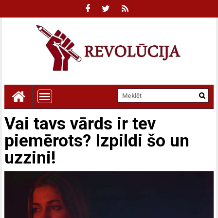
Vai tavs vārds ir tev
piemērots? Izpildi šo un
uzzini!