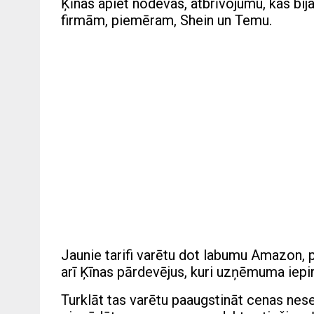
Ķīnas apiet nodevas, atbrīvojumu, kas bi
firmām, piemēram, Shein un Temu.
Jaunie tarifi varētu dot labumu Amazon, 
arī Ķīnas pārdevējus, kuri uzņēmuma iepi
Turklāt tas varētu paaugstināt cenas nese