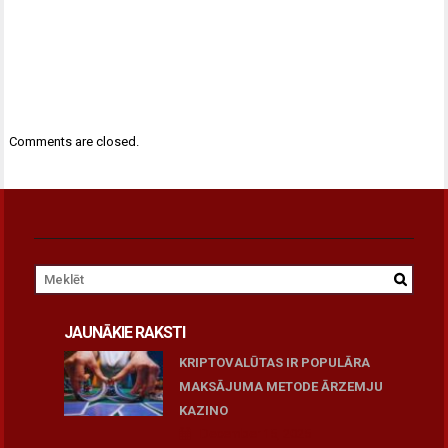
Comments are closed.
JAUNĀKIE RAKSTI
KRIPTOVALŪTAS IR POPULĀRA
MAKSĀJUMA METODE ĀRZEMJU
KAZINO
December 15, 2025