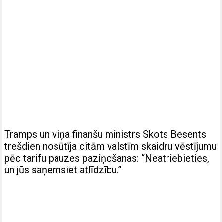
Tramps un viņa finanšu ministrs Skots Besents
trešdien nosūtīja citām valstīm skaidru vēstījumu
pēc tarifu pauzes paziņošanas: “Neatriebieties,
un jūs saņemsiet atlīdzību.”