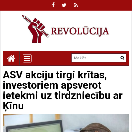
ASV akciju tirgi krītas,
investoriem apsverot
ietekmi uz tirdzniecību ar
Ķīnu