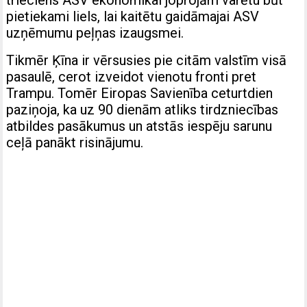
pietiekami liels, lai kaitētu gaidāmajai ASV
uzņēmumu peļņas izaugsmei.
Tikmēr Ķīna ir vērsusies pie citām valstīm visā
pasaulē, cerot izveidot vienotu fronti pret
Trampu. Tomēr Eiropas Savienība ceturtdien
paziņoja, ka uz 90 dienām atliks tirdzniecības
atbildes pasākumus un atstās iespēju sarunu
ceļā panākt risinājumu.