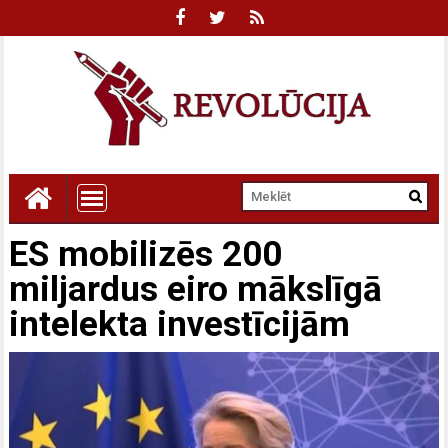
ES mobilizēs 200
miljardus eiro mākslīgā
intelekta investīcijām