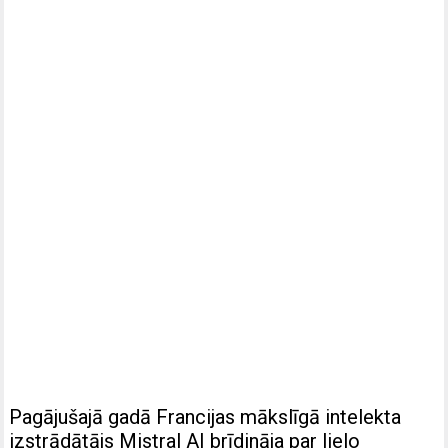
Pagājušajā gadā Francijas mākslīgā intelekta
izstrādātājs Mistral AI brīdināja par lielo