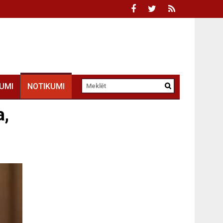
UMI
NOTIKUMI
a,