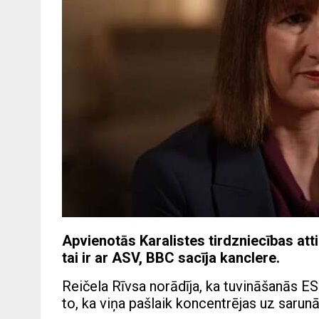
Apvienotās Karalistes tirdzniecības atti
tai ir ar ASV, BBC sacīja kanclere.
Reičela Rīvsa norādīja, ka tuvināšanās ES 
to, ka viņa pašlaik koncentrējas uz sarun