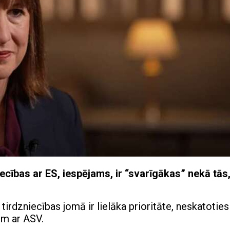
ecības ar ES, iespējams, ir “svarīgākas” nekā tās
tirdzniecības jomā ir lielāka prioritāte, neskatoties
ām ar ASV.