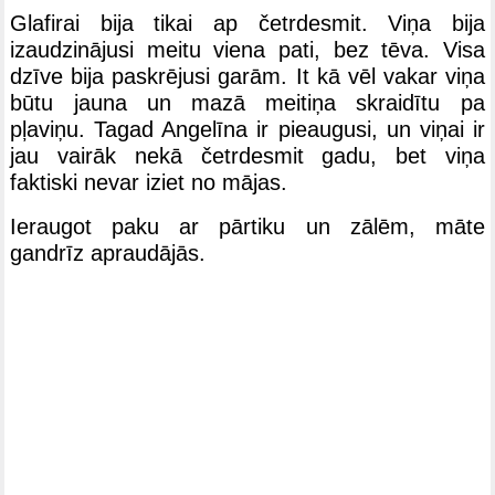
Glafirai bija tikai ap četrdesmit. Viņa bija
izaudzinājusi meitu viena pati, bez tēva. Visa
dzīve bija paskrējusi garām. It kā vēl vakar viņa
būtu jauna un mazā meitiņa skraidītu pa
pļaviņu. Tagad Angelīna ir pieaugusi, un viņai ir
jau vairāk nekā četrdesmit gadu, bet viņa
faktiski nevar iziet no mājas.
Ieraugot paku ar pārtiku un zālēm, māte
gandrīz apraudājās.