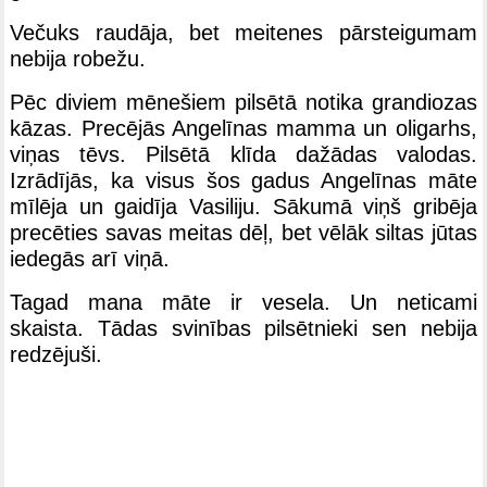
Večuks raudāja, bet meitenes pārsteigumam
nebija robežu.
Pēc diviem mēnešiem pilsētā notika grandiozas
kāzas. Precējās Angelīnas mamma un oligarhs,
viņas tēvs. Pilsētā klīda dažādas valodas.
Izrādījās, ka visus šos gadus Angelīnas māte
mīlēja un gaidīja Vasiliju. Sākumā viņš gribēja
precēties savas meitas dēļ, bet vēlāk siltas jūtas
iedegās arī viņā.
Tagad mana māte ir vesela. Un neticami
skaista. Tādas svinības pilsētnieki sen nebija
redzējuši.