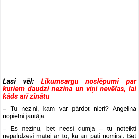
Lasi vēl:
Likumsargu noslēpumi par
kuriem daudzi nezina un viņi nevēlas, lai
kāds arī zinātu
– Tu nezini, kam var pārdot nieri? Angelina
nopietni jautāja.
– Es nezinu, bet neesi dumja – tu noteikti
nepalīdzēsi mātei ar to, ka arī pati nomirsi. Bet