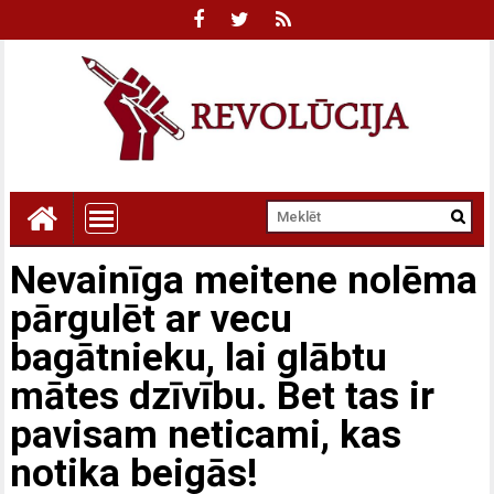
Nevainīga meitene nolēma
pārgulēt ar vecu
bagātnieku, lai glābtu
mātes dzīvību. Bet tas ir
pavisam neticami, kas
notika beigās!