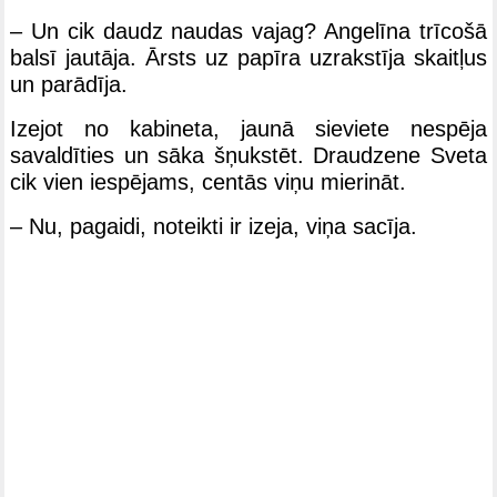
– Un cik daudz naudas vajag? Angelīna trīcošā
balsī jautāja. Ārsts uz papīra uzrakstīja skaitļus
un parādīja.
Izejot no kabineta, jaunā sieviete nespēja
savaldīties un sāka šņukstēt. Draudzene Sveta
cik vien iespējams, centās viņu mierināt.
– Nu, pagaidi, noteikti ir izeja, viņa sacīja.