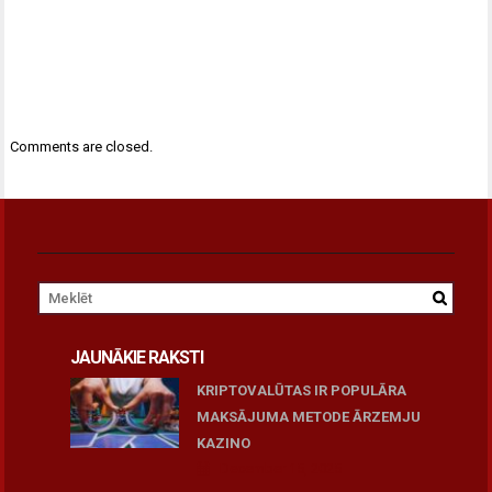
Comments are closed.
JAUNĀKIE RAKSTI
KRIPTOVALŪTAS IR POPULĀRA
MAKSĀJUMA METODE ĀRZEMJU
KAZINO
December 15, 2025