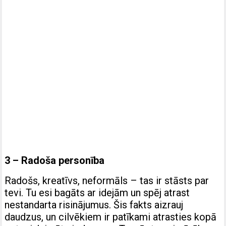
3 – Radoša personība
Radošs, kreatīvs, neformāls – tas ir stāsts par
tevi. Tu esi bagāts ar idejām un spēj atrast
nestandarta risinājumus. Šis fakts aizrauj
daudzus, un cilvēkiem ir patīkami atrasties kopā