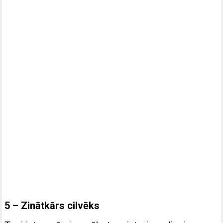
5 – Zinātkārs cilvēks