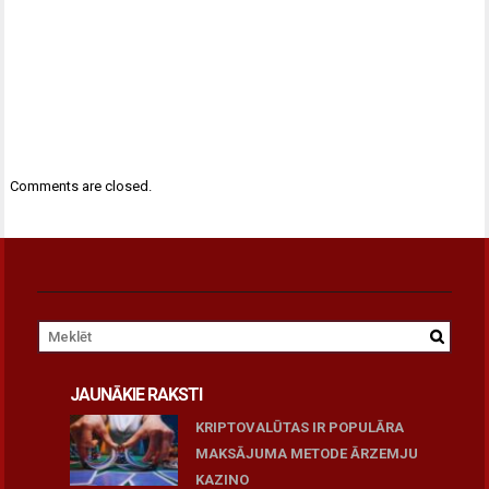
Comments are closed.
JAUNĀKIE RAKSTI
KRIPTOVALŪTAS IR POPULĀRA
MAKSĀJUMA METODE ĀRZEMJU
KAZINO