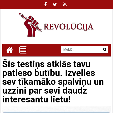
Šis testiņs atklās tavu
patieso būtību. Izvēlies
sev tīkamāko spalviņu un
uzzini par sevi daudz
interesantu lietu!