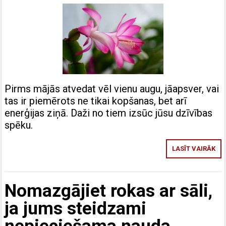
Pirms mājās atvedat vēl vienu augu, jāapsver, vai
tas ir piemērots ne tikai kopšanas, bet arī
enerģijas ziņā. Daži no tiem izsūc jūsu dzīvības
spēku.
LASĪT VAIRĀK
Nomazgājiet rokas ar sāli,
ja jums steidzami