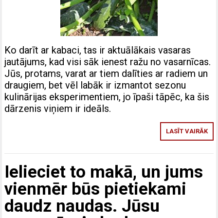
Ko darīt ar kabaci, tas ir aktuālākais vasaras
jautājums, kad visi sāk ienest ražu no vasarnīcas.
Jūs, protams, varat ar tiem dalīties ar radiem un
draugiem, bet vēl labāk ir izmantot sezonu
kulinārijas eksperimentiem, jo ​​īpaši tāpēc, ka šis
dārzenis viņiem ir ideāls.
LASĪT VAIRĀK
Ielieciet to makā, un jums
vienmēr būs pietiekami
daudz naudas. Jūsu