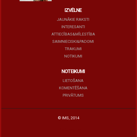
IZVĒLNE
JAUNĀKIE RAKSTI
INTERESANTI
ATTIECĪBAS&MĪLESTĪBA
SAIMNIECISKI&PADOMI
TRAKUMI
NOTIKUMI
NOTEIKUMI
LIETOŠANA
KOMENTĒŠANA
PRIVĀTUMS
© IMS, 2014
|
Profitmag by