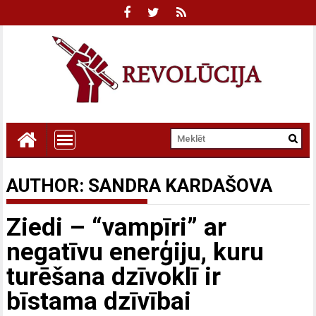
AUTHOR:
SANDRA KARDAŠOVA
Ziedi – “vampīri” ar
negatīvu enerģiju, kuru
turēšana dzīvoklī ir
bīstama dzīvībai