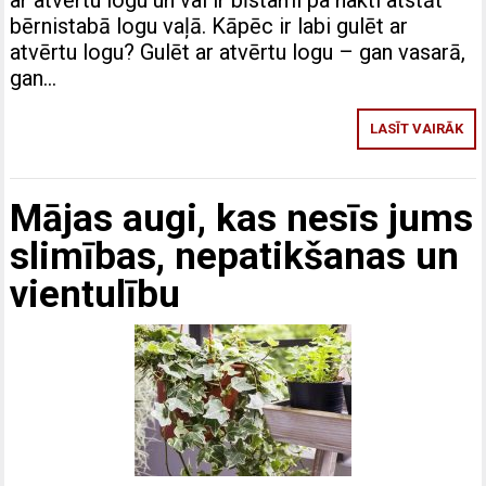
bērnistabā logu vaļā. Kāpēc ir labi gulēt ar
atvērtu logu? Gulēt ar atvērtu logu – gan vasarā,
gan…
LASĪT VAIRĀK
Mājas augi, kas nesīs jums
slimības, nepatikšanas un
vientulību