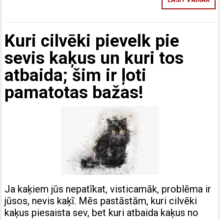
Kuri cilvēki pievelk pie
sevis kaķus un kuri tos
atbaida; šim ir ļoti
pamatotas bažas!
Ja kaķiem jūs nepatīkat, visticamāk, problēma ir
jūsos, nevis kaķī. Mēs pastāstām, kuri cilvēki
kaķus piesaista sev, bet kuri atbaida kaķus no