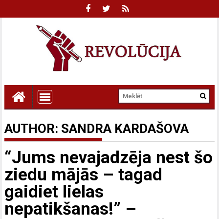
AUTHOR:
SANDRA KARDAŠOVA
“Jums nevajadzēja nest šo
ziedu mājās – tagad
gaidiet lielas
nepatikšanas!” –