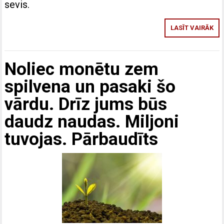
sevis.
LASĪT VAIRĀK
Noliec monētu zem
spilvena un pasaki šo
vārdu. Drīz jums būs
daudz naudas. Miljoni
tuvojas. Pārbaudīts