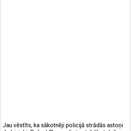
Jau vēstīts, ka sākotnēji policijā strādās astoņi