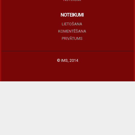
NOTEIKUMI
LIETOŠANA
KOMENTĒŠANA
PRIVĀTUMS
© IMS, 2014
|
Profitmag by