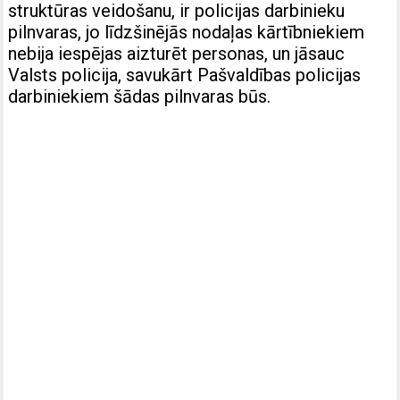
struktūras veidošanu, ir policijas darbinieku
pilnvaras, jo līdzšinējās nodaļas kārtībniekiem
nebija iespējas aizturēt personas, un jāsauc
Valsts policija, savukārt Pašvaldības policijas
darbiniekiem šādas pilnvaras būs.