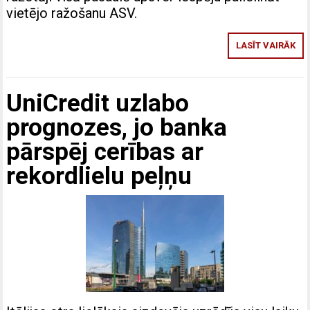
vietējo ražošanu ASV.
LASĪT VAIRĀK
UniCredit uzlabo
prognozes, jo banka
pārspēj cerības ar
rekordlielu peļņu