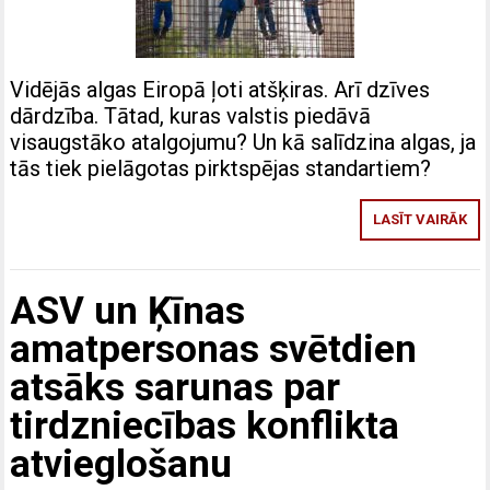
Vidējās algas Eiropā ļoti atšķiras. Arī dzīves
dārdzība. Tātad, kuras valstis piedāvā
visaugstāko atalgojumu? Un kā salīdzina algas, ja
tās tiek pielāgotas pirktspējas standartiem?
LASĪT VAIRĀK
ASV un Ķīnas
amatpersonas svētdien
atsāks sarunas par
tirdzniecības konflikta
atvieglošanu