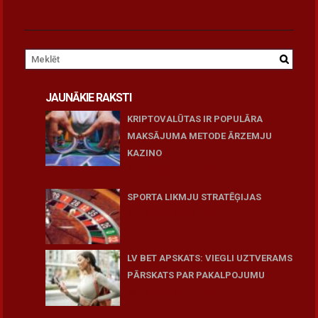
JAUNĀKIE RAKSTI
KRIPTOVALŪTAS IR POPULĀRA
MAKSĀJUMA METODE ĀRZEMJU
KAZINO
December 15, 2025
SPORTA LIKMJU STRATĒĢIJAS
December 15, 2025
LV BET APSKATS: VIEGLI UZTVERAMS
PĀRSKATS PAR PAKALPOJUMU
November 27, 2025