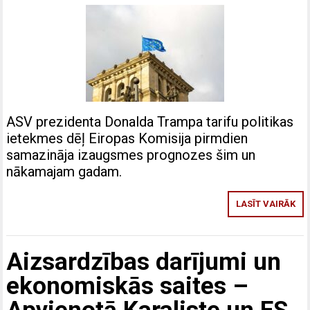
ASV prezidenta Donalda Trampa tarifu politikas
ietekmes dēļ Eiropas Komisija pirmdien
samazināja izaugsmes prognozes šim un
nākamajam gadam.
LASĪT VAIRĀK
Aizsardzības darījumi un
ekonomiskās saites –