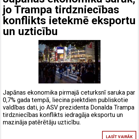
jo Trampa tirdzniecības
konflikts ietekmē eksportu
un uzticību
Japānas ekonomika pirmajā ceturksnī saruka par
0,7% gada tempā, liecina piektdien publiskotie
valdības dati, jo ASV prezidenta Donalda Trampa
tirdzniecības konflikts iedragāja eksportu un
mazināja patērētāju uzticību.
LASĪT VAIRĀK