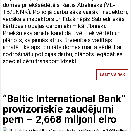
domes priekšsēdētājs Raitis Ābelnieks (VL-
TB/LNNK). Policijā darbu sāks vairāki inspektori,
vecākais inspektors un līdzšinējās Sabiedriskās
kārtības nodaļas darbinieki – kārtībnieki.
Priekšnieka amata kandidāti vēl tiek vērtēti un
plānots, ka jaunās struktūrvienības vadītājs
amatā tiks apstiprināts domes marta sēdē. Lai
nodrošinātu policijas darbu, plānots iegādāties
specializētu transportlīdzekli…
LASĪT VAIRĀK
“Baltic International Bank”
provizoriskie zaudējumi
pērn – 2,668 miljoni eiro