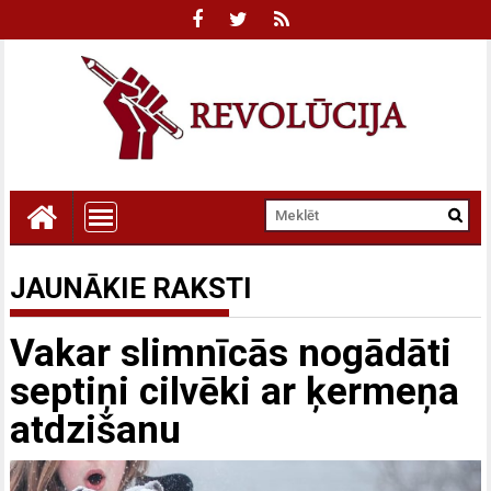
JAUNĀKIE RAKSTI
Vakar slimnīcās nogādāti
septiņi cilvēki ar ķermeņa
atdzišanu