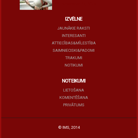
November 27, 2025
IZVĒLNE
JAUNĀKIE RAKSTI
INTERESANTI
ATTIECĪBAS&MĪLESTĪBA
SAIMNIECISKI&PADOMI
TRAKUMI
NOTIKUMI
NOTEIKUMI
LIETOŠANA
KOMENTĒŠANA
PRIVĀTUMS
© IMS, 2014