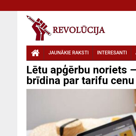
JAUNĀKIE RAKSTI
INTERESANTI
Lētu apģērbu noriets
brīdina par tarifu cenu