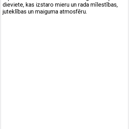
dieviete, kas izstaro mieru un rada mīlestības,
juteklības un maiguma atmosfēru.