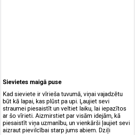
Sievietes maigā puse
Kad sieviete ir vīrieša tuvumā, viņai vajadzētu
būt kā lapai, kas plūst pa upi. Ļaujiet sevi
straumei piesaistīt un veltiet laiku, lai iepazītos
ar šo vīrieti. Aizmirstiet par visām idejām, kā
piesaistīt viņa uzmanību, un vienkārši ļaujiet sevi
aizraut pievilcībai starp jums abiem. Dziļi