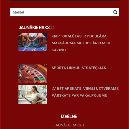
JAUNĀKIE RAKSTI
KRIPTOVALŪTAS IR POPULĀRA
MAKSĀJUMA METODE ĀRZEMJU
KAZINO
December 15, 2025
SPORTA LIKMJU STRATĒĢIJAS
December 15, 2025
LV BET APSKATS: VIEGLI UZTVERAMS
PĀRSKATS PAR PAKALPOJUMU
November 27, 2025
IZVĒLNE
JAUNĀKIE RAKSTI