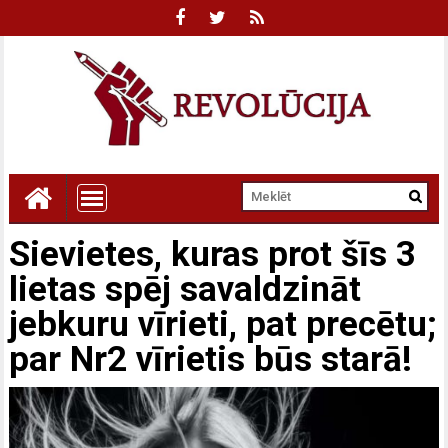
Sievietes, kuras prot šīs 3
lietas spēj savaldzināt
jebkuru vīrieti, pat precētu;
par Nr2 vīrietis būs starā!