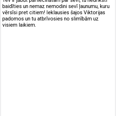
baidīties un nemaz nemodini sevī ļaunumu, kuru
vērsīsi pret citiem! Ieklausies šajos Viktorijas
padomos un tu atbrīvosies no slimībām uz
visiem laikiem.