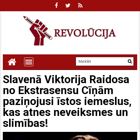
Slavenā Viktorija Raidosa
no Ekstrasensu Cīņām
paziņojusi īstos iemeslus,
kas atnes neveiksmes un
slimības!