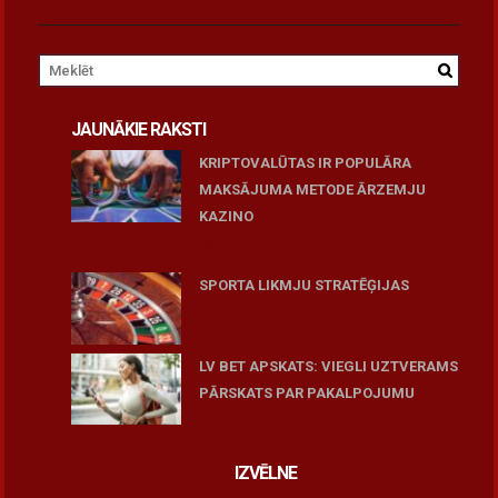
JAUNĀKIE RAKSTI
KRIPTOVALŪTAS IR POPULĀRA
MAKSĀJUMA METODE ĀRZEMJU
KAZINO
December 15, 2025
SPORTA LIKMJU STRATĒĢIJAS
December 15, 2025
LV BET APSKATS: VIEGLI UZTVERAMS
PĀRSKATS PAR PAKALPOJUMU
November 27, 2025
IZVĒLNE