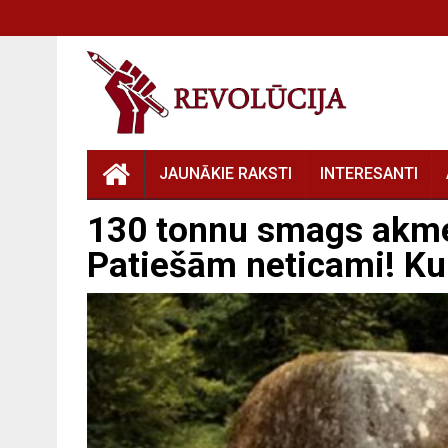
JAUNĀKIE RAKSTI
INTERESANTI
130 tonnu smags akmen
Patiešām neticami! Ku