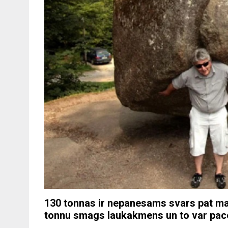
130 tonnas ir nepanesams svars pat ma
tonnu smags laukakmens un to var pacel