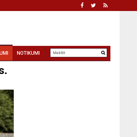
UMI
NOTIKUMI
s.