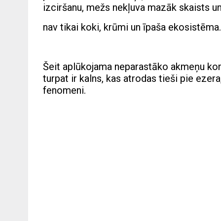
izciršanu, mežs nekļuva mazāk skaists un
nav tikai koki, krūmi un īpaša ekosistēma.
Šeit aplūkojama neparastāko akmeņu kompo
turpat ir kalns, kas atrodas tieši pie ezera
fenomeni.