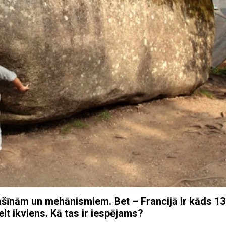
šīnām un mehānismiem. Bet – Francijā ir kāds 1
t ikviens. Kā tas ir iespējams?