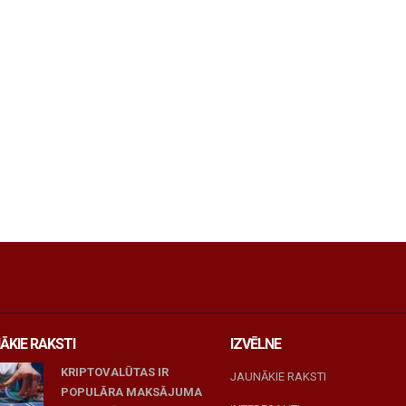
ĀKIE RAKSTI
IZVĒLNE
KRIPTOVALŪTAS IR
JAUNĀKIE RAKSTI
POPULĀRA MAKSĀJUMA