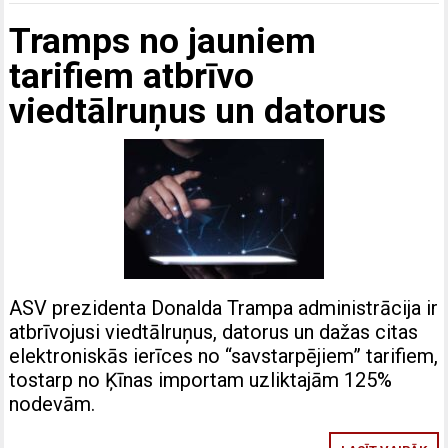
Tramps no jauniem
tarifiem atbrīvo
viedtālruņus un datorus
ASV prezidenta Donalda Trampa administrācija ir
atbrīvojusi viedtālruņus, datorus un dažas citas
elektroniskās ierīces no “savstarpējiem” tarifiem,
tostarp no Ķīnas importam uzliktajām 125%
nodevām.