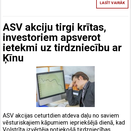
LASĪT VAIRĀK
ASV akciju tirgi krītas,
investoriem apsverot
ietekmi uz tirdzniecību ar
Ķīnu
ASV akcijas ceturtdien atdeva daļu no saviem
vēsturiskajiem kāpumiem iepriekšējā dienā, kad
Volstrīta izvērtēja notiekošā tirdzniecības