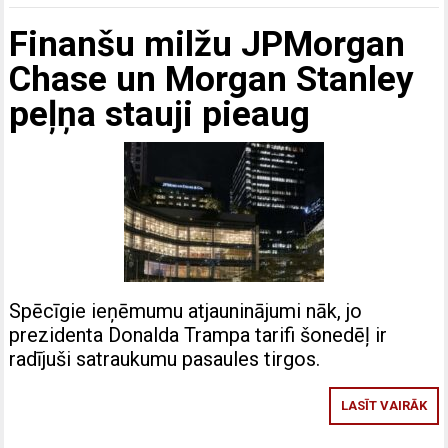
Finanšu milžu JPMorgan
Chase un Morgan Stanley
peļņa stauji pieaug
Spēcīgie ieņēmumu atjauninājumi nāk, jo
prezidenta Donalda Trampa tarifi šonedēļ ir
radījuši satraukumu pasaules tirgos.
LASĪT VAIRĀK