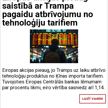
saistībā ar Trampa
pagaidu atbrīvojumu no
tehnoloģiju tarifiem
Eiropas akcijas pieaug, jo Tramps uz laiku atbrīvo
tehnoloģiju produktus no Ķīnas importa tarifiem.
Tuvojoties Eiropas Centrālās bankas lēmumam
par procentu likmi, eiro vērtība sasniedz arī 1,14.
LASĪT VAIRĀK