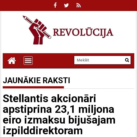
JAUNĀKIE RAKSTI
Stellantis akcionāri
apstiprina 23,1 miljona
eiro izmaksu bijušajam
izpilddirektoram