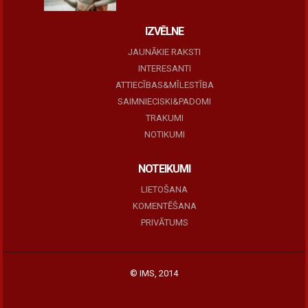
IZVĒLNE
JAUNĀKIE RAKSTI
INTERESANTI
ATTIECĪBAS&MĪLESTĪBA
SAIMNIECISKI&PADOMI
TRAKUMI
NOTIKUMI
NOTEIKUMI
LIETOŠANA
KOMENTĒŠANA
PRIVĀTUMS
© IMS, 2014
|
Profitmag by