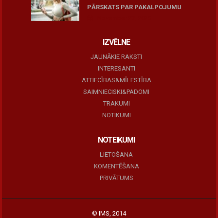
PĀRSKATS PAR PAKALPOJUMU
November 27, 2025
IZVĒLNE
JAUNĀKIE RAKSTI
INTERESANTI
ATTIECĪBAS&MĪLESTĪBA
SAIMNIECISKI&PADOMI
TRAKUMI
NOTIKUMI
NOTEIKUMI
LIETOŠANA
KOMENTĒŠANA
PRIVĀTUMS
© IMS, 2014