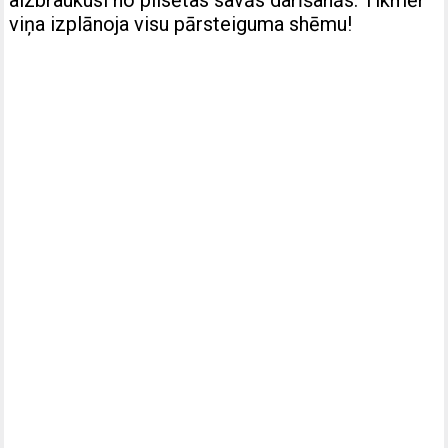
viņa izplānoja visu pārsteiguma shēmu!