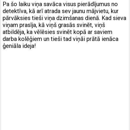
Pa šo laiku viņa savāca visus pierādījumus no
detektīva, kā arī atrada sev jaunu mājvietu, kur
pārvāksies tieši viņa dzimšanas dienā. Kad sieva
viņam prasīja, kā viņš grasās svinēt, viņš
atbildēja, ka vēlēsies svinēt kopā ar saviem
darba kolēģiem un tieši tad viņāi prātā ienāca
ģeniāla ideja!