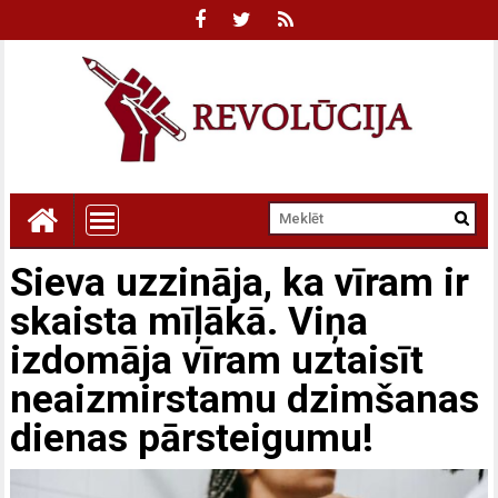
Sieva uzzināja, ka vīram ir
skaista mīļākā. Viņa
izdomāja vīram uztaisīt
neaizmirstamu dzimšanas
dienas pārsteigumu!